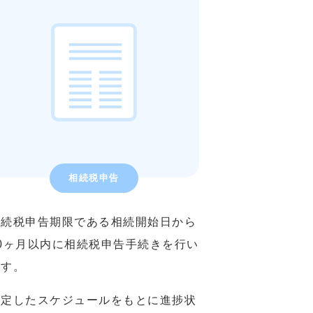
相続税申告
相続税申告期限である相続開始日から
10ヶ月以内に相続税申告手続きを行い
ます。
策定したスケジュールをもとに進捗状