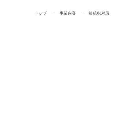
トップ
ー
事業内容
ー
相続税対策