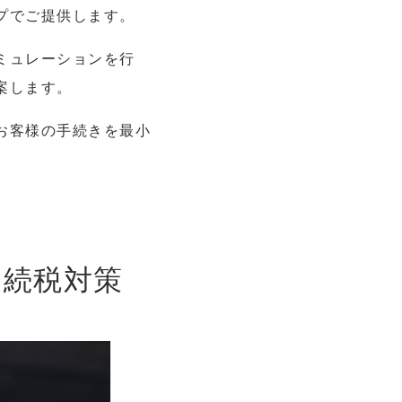
プでご提供します。
ミュレーションを行
案します。
お客様の手続きを最小
相続税対策