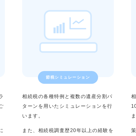
節税シミュレーション
ラ
相続税の各種特例と複数の遺産分割パ
ご
ターンを用いたシミュレーションを行
います。
に
また、相続税調査歴20年以上の経験を