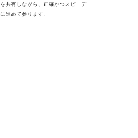
況を共有しながら、正確かつスピーデ
ィに進めて参ります。