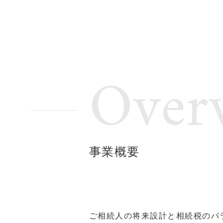
Over
事業概要
ご相続人の将来設計と相続税のバ