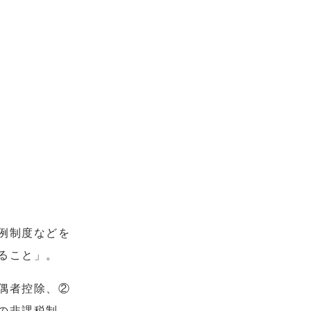
例制度などを
ること」。
偶者控除、②
の非課税制