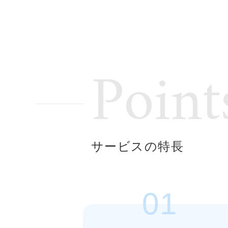
Point
サービスの特長
01