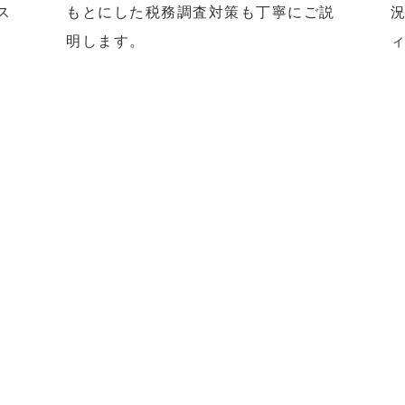
ス
もとにした税務調査対策も丁寧にご説
明します。