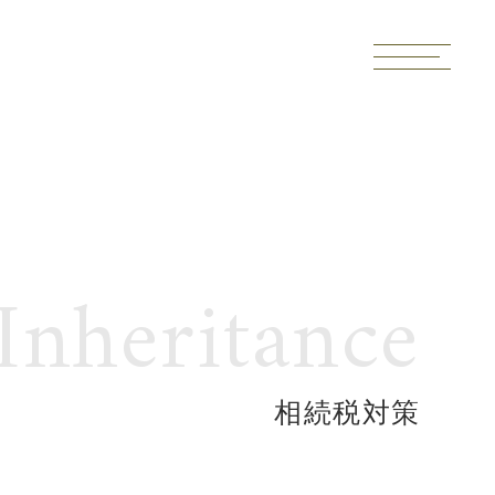
Inheritance
相続税対策