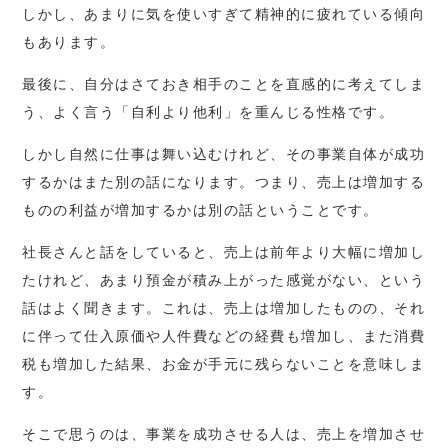
しかし、あまりに気を使いすぎて精神的に疲れている傾向
もあります。
最後に、自分はさておき相手のことを直感的に考えてしま
う、よく言う「自利より他利」を重んじる性格です。
しかし自然に仕事は舞い込むけれど、その事業自体が成功
するかはまた別の話になります。つまり、売上は増加する
ものの利益が増加するかは別の話ということです。
社長さんと話をしていると、売上は前年より大幅に増加し
たけれど、あまり預金が積み上がった感覚がない、という
話はよく聞きます。これは、売上は増加したものの、それ
に伴って仕入原価や人件費などの経費も増加し、また消費
税も増加した結果、お金が手元に残らないことを意味しま
す。
そこで思うのは、事業を成功させる人は、売上を増加させ