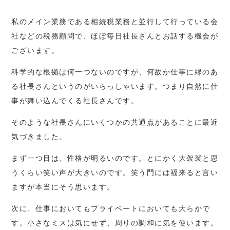
私のメイン業務である相続税業務と並行して行っている会
社などの税務顧問で、ほぼ毎日社長さんとお話する機会が
ございます。
科学的な根拠は何一つないのですが、何故か仕事に縁のあ
る社長さんというのがいらっしゃいます。つまり自然に仕
事が舞い込んでくる社長さんです。
そのような社長さんにいくつかの共通点があることに最近
気づきました。
まず一つ目は、性格が明るいのです。とにかく大袈裟と思
うくらい笑い声が大きいのです。笑う門には福来ると言い
ますが本当にそう思います。
次に、仕事においてもプライベートにおいても大らかで
す。小さなミスは気にせず、周りの調和に気を使います。