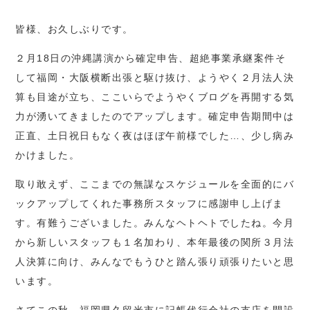
皆様、お久しぶりです。
２月18日の沖縄講演から確定申告、超絶事業承継案件そ
して福岡・大阪横断出張と駆け抜け、ようやく２月法人決
算も目途が立ち、ここいらでようやくブログを再開する気
力が湧いてきましたのでアップします。確定申告期間中は
正直、土日祝日もなく夜はほぼ午前様でした…、少し病み
かけました。
取り敢えず、ここまでの無謀なスケジュールを全面的にバ
ックアップしてくれた事務所スタッフに感謝申し上げま
す。有難うございました。みんなヘトヘトでしたね。今月
から新しいスタッフも１名加わり、本年最後の関所３月法
人決算に向け、みんなでもうひと踏ん張り頑張りたいと思
います。