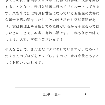
さてこの秋、福岡県久留米市に記帳代行会社の支店を開設
することとなり、来月久留米に行ってリクルートしてきま
す。久留米でほぼ毎月お世話になっているお鮨屋の大将に
久留米支店の話をしたら、その後大将から突然電話があ
り、実は税理士を目指してる姪御がいるから今度会ってほ
しいとのことで、本当に有難い話です。これも何かの縁で
しょう。大将、有難うございます！！
そんなことで、まだまだバタバタしていますが、なるべく
たくさんのブログをアップしますので、皆様今後ともよろ
しくお願いいたします。
記事一覧へ