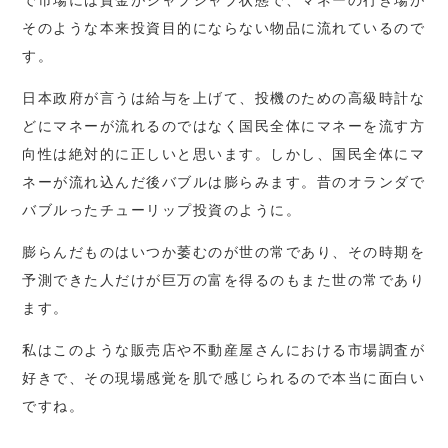
で市場には資金がジャブジャブ状態で、マネーの行き場が
そのような本来投資目的にならない物品に流れているので
す。
日本政府が言うは給与を上げて、投機のための高級時計な
どにマネーが流れるのではなく国民全体にマネーを流す方
向性は絶対的に正しいと思います。しかし、国民全体にマ
ネーが流れ込んだ後バブルは膨らみます。昔のオランダで
バブルったチューリップ投資のように。
膨らんだものはいつか萎むのが世の常であり、その時期を
予測できた人だけが巨万の富を得るのもまた世の常であり
ます。
私はこのような販売店や不動産屋さんにおける市場調査が
好きで、その現場感覚を肌で感じられるので本当に面白い
ですね。